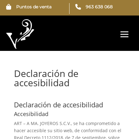
Puntos de venta
963 638 068
Declaración de
accesibilidad
Declaración de accesibilidad
Accesibilidad
ART – A MA. JOYEROS S.C.V., se ha comprometido a
hacer accesible su sitio web, de conformidad con el
Real Decreto 1112/2018, de 7 de septiembre, sobre