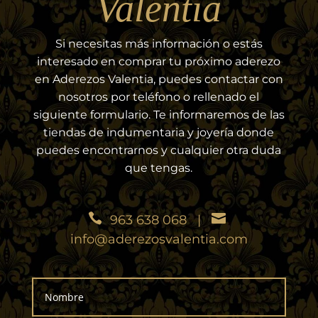
Valentia
Si necesitas más información o estás
interesado en comprar tu próximo aderezo
en Aderezos Valentia, puedes contactar con
nosotros por teléfono o rellenado el
siguiente formulario. Te informaremos de las
tiendas de indumentaria y joyería donde
puedes encontrarnos y cualquier otra duda
que tengas.
963 638 068
|
info@aderezosvalentia.com