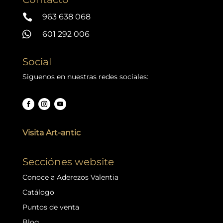

963 638 068

601 292 006
Social
Siguenos en nuestras redes sociales:
Visita Art-antic
Secciónes website
Conoce a Aderezos Valentia
Catálogo
Puntos de venta
Blog