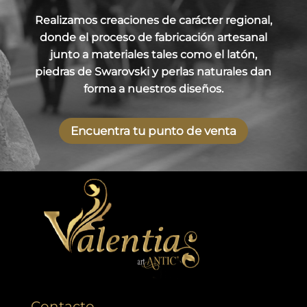
Realizamos creaciones de carácter regional,
donde el proceso de fabricación artesanal
junto a materiales tales como el latón,
piedras de Swarovski y perlas naturales dan
forma a nuestros diseños.
Encuentra tu punto de venta
Contacto