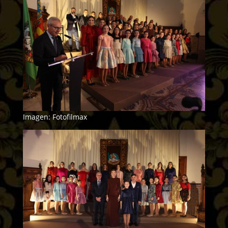
Imagen: Fotofilmax