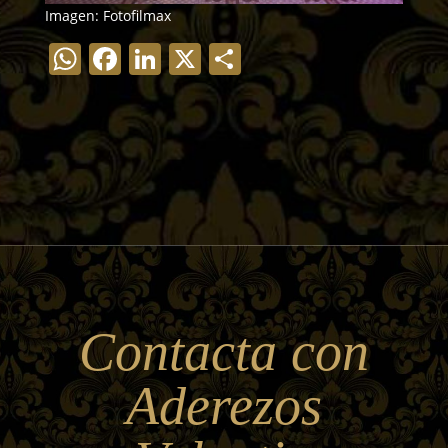
Imagen: Fotofilmax
WhatsApp
Facebook
LinkedIn
X
Compartir
Contacta con
Aderezos