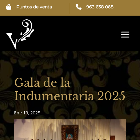
Puntos de venta
963 638 068
Gala de la
Indumentaria 2025
Ene 19, 2025