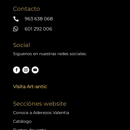
Contacto

963 638 068

601 292 006
Social
Siguenos en nuestras redes sociales:
Visita Art-antic
Secciónes website
Conoce a Aderezos Valentia
Catálogo
Puntos de venta