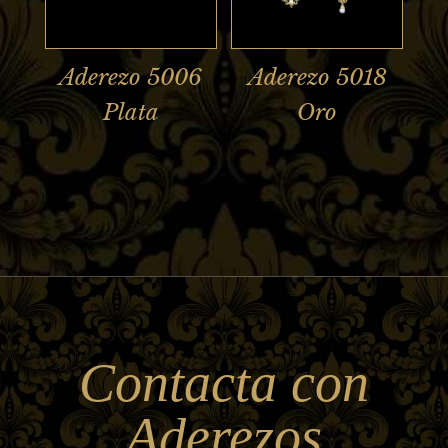
Aderezo 5006
Aderezo 5018
Plata
Oro
Contacta con
Aderezos