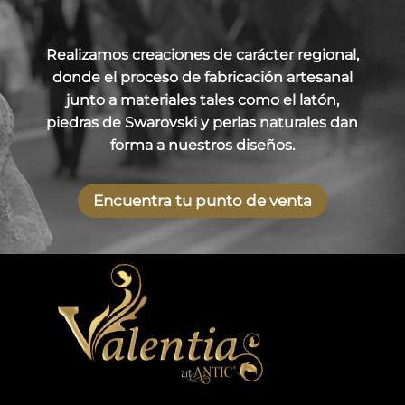
Realizamos creaciones de carácter regional,
donde el proceso de fabricación artesanal
junto a materiales tales como el latón,
piedras de Swarovski y perlas naturales dan
forma a nuestros diseños.
Encuentra tu punto de venta