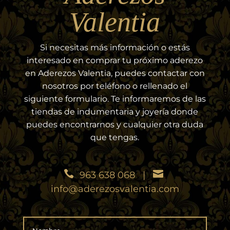
Valentia
Si necesitas más información o estás
interesado en comprar tu próximo aderezo
en Aderezos Valentia, puedes contactar con
nosotros por teléfono o rellenado el
siguiente formulario. Te informaremos de las
tiendas de indumentaria y joyería donde
puedes encontrarnos y cualquier otra duda
que tengas.
963 638 068
|
info@aderezosvalentia.com