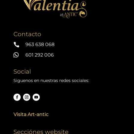
Contacto

963 638 068

601 292 006
Social
Siguenos en nuestras redes sociales:
Visita Art-antic
Secciónes website