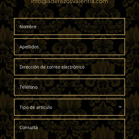
info@aderezosvalentia.com