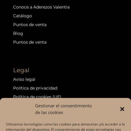
Conoce a Aderezos Valentia
Catálogo
Puntos de venta
Blog
Puntos de venta
Legal
Aviso legal
Política de privacidad
Política de cookies (UE)
Gestionar el consentimiento
Política de devoluciones y reembolsos
de las cookies
Declaración de accesibilidad
Puntos de venta
Utilizamos tecnologías como las cookies para almacenar y/o acceder a la
información del dispositivo. El consentimiento de estas tecnologías nos