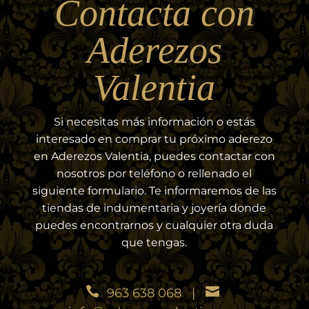
Contacta con
Aderezos
Valentia
Si necesitas más información o estás
interesado en comprar tu próximo aderezo
en Aderezos Valentia, puedes contactar con
nosotros por teléfono o rellenado el
siguiente formulario. Te informaremos de las
tiendas de indumentaria y joyería donde
puedes encontrarnos y cualquier otra duda
que tengas.
963 638 068
|