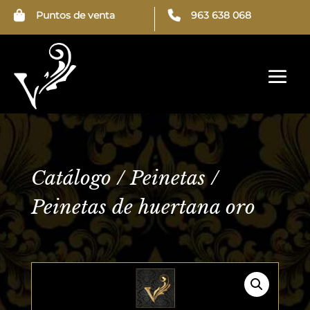
Puntos de venta
963 638 068
← Peinetas de huertana oro
Peinetas de huertana oro →
Catálogo
/
Peinetas
/
Peinetas de huertana oro