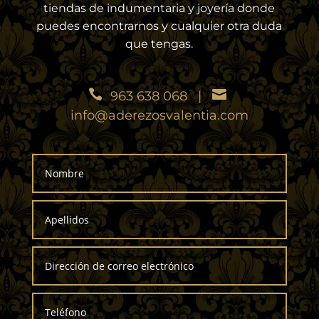
tiendas de indumentaria y joyería donde
puedes encontrarnos y cualquier otra duda
que tengas.
963 638 068
|
info@aderezosvalentia.com