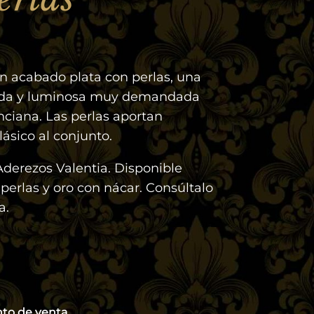
n acabado plata con perlas, una
ada y luminosa muy demandada
enciana. Las perlas aportan
lásico al conjunto.
derezos Valentia. Disponible
perlas y oro con nácar. Consúltalo
a.
nto de venta