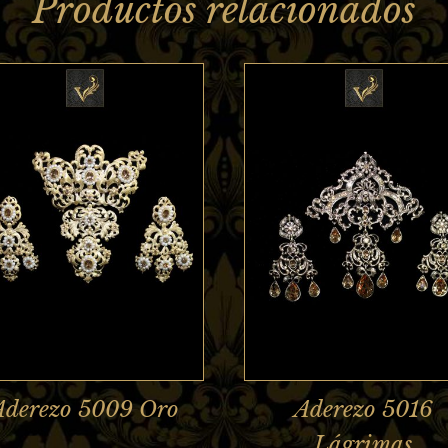
Productos relacionados
Aderezo 5009 Oro
Aderezo 5016
Lágrimas