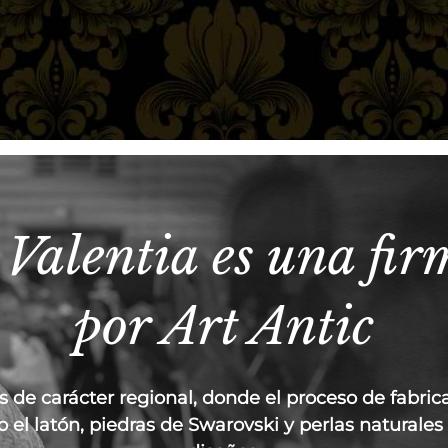
Valentia es una fi
por Art Antic
 de carácter regional, donde el proceso de fabrica
 el latón, piedras de Swarovski y perlas naturale