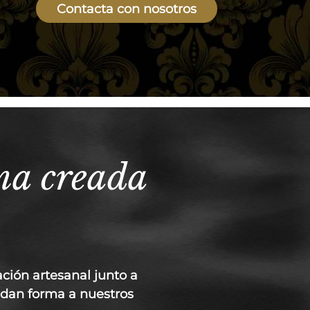
Contacta con nosotros
rma creada
ción artesanal junto a
s dan forma a nuestros