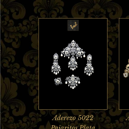
Aderezo 5022
Pajaritos Plata