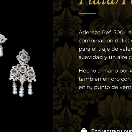
Aderezo Ref. 5004 e
combinación delic
para el traje de val
suavidad y un aire c
Hecho a mano por A
también en oro con 
en tu punto de vent
Encuentra tu pu