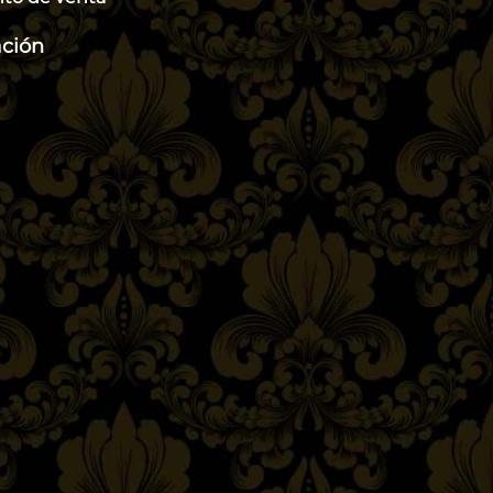
ación