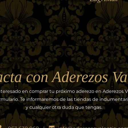
cta con Aderezos Va
interesado en comprar tu próximo aderezo en Aderezos V
formulario. Te informaremos de las tiendas de indumenta
y cualquier otra duda que tengas.