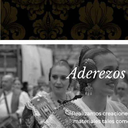
Aderezos 
Realizamos creaciones
materiales tales como